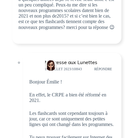
un peu compliqué. Peux-tu me dire si les
nouveaux programmes scolaires datent bien de
2021 et non plus de2015? et si c’est bien le cas,
est ce que tes flashcards tiennent compte des
nouveaux programmes? merci pour ta réponse 😉
Maîtresse aux Lunettes
18 JUILLET 2023/10H43
RÉPONDRE
Bonjour Émilie !
En effet, le CRPE a bien été réformé en
2021.
Les flashcards sont cependant toujours à
jour, car ce sont uniquement des petites
lignes qui ont changé dans les programmes.
Tu peux trouver facilement sur Internet des