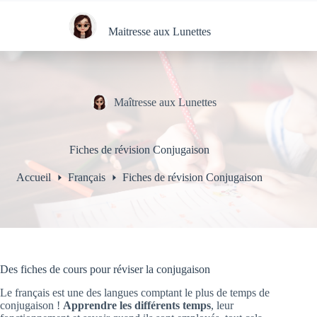
Passer
au
contenu
Maitresse aux Lunettes
Maîtresse aux Lunettes
Fiches de révision Conjugaison
Accueil
Français
Fiches de révision Conjugaison
Des fiches de cours pour réviser la conjugaison
Le français est une des langues comptant le plus de temps de
conjugaison !
Apprendre les différents temps
, leur