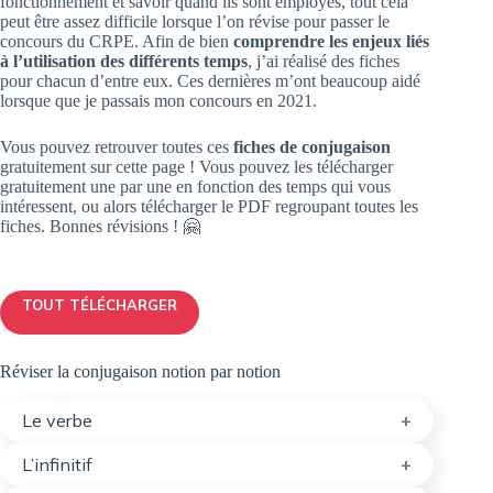
fonctionnement et savoir quand ils sont employés, tout cela
peut être assez difficile lorsque l’on révise pour passer le
concours du CRPE. Afin de bien
comprendre les enjeux liés
à l’utilisation des différents temps
, j’ai réalisé des fiches
pour chacun d’entre eux. Ces dernières m’ont beaucoup aidé
lorsque que je passais mon concours en 2021.
Vous pouvez retrouver toutes ces
fiches de conjugaison
gratuitement sur cette page ! Vous pouvez les télécharger
gratuitement une par une en fonction des temps qui vous
intéressent, ou alors télécharger le PDF regroupant toutes les
fiches. Bonnes révisions ! 🤗
TOUT TÉLÉCHARGER
Réviser la conjugaison notion par notion
Le verbe
L’infinitif