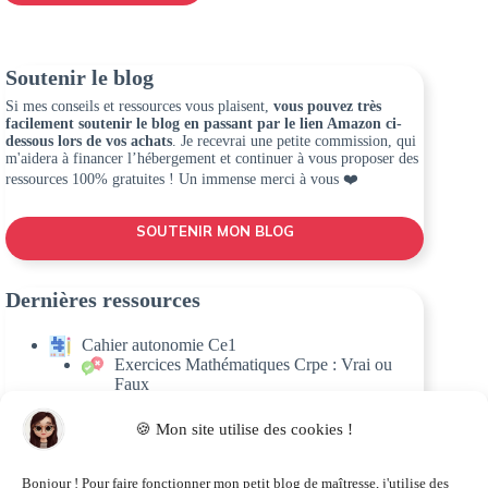
Soutenir le blog
Si mes conseils et ressources vous plaisent,
vous pouvez très
facilement soutenir le blog en passant par le lien Amazon ci-
dessous lors de vos achats
. Je recevrai une petite commission, qui
m'aidera à financer l’hébergement et continuer à vous proposer des
ressources 100% gratuites ! Un immense merci à vous ❤️
SOUTENIR MON BLOG
Dernières ressources
Cahier autonomie Ce1
Exercices Mathématiques Crpe : Vrai ou
Faux
Grevisse 1000 exercices – Grille de révision
Programme révision Crpe
🍪 Mon site utilise des cookies !
Récapitulatif sujets Crpe
Programme Cse Crpe
Bonjour ! Pour faire fonctionner mon petit blog de maîtresse, j'utilise des