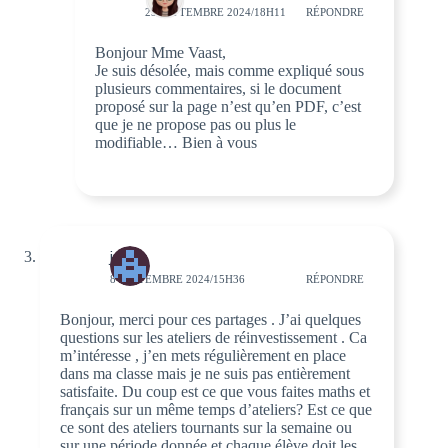
29 SEPTEMBRE 2024/18H11
RÉPONDRE
Bonjour Mme Vaast,
Je suis désolée, mais comme expliqué sous
plusieurs commentaires, si le document
proposé sur la page n’est qu’en PDF, c’est
que je ne propose pas ou plus le
modifiable… Bien à vous
julie
8 SEPTEMBRE 2024/15H36
RÉPONDRE
Bonjour, merci pour ces partages . J’ai quelques
questions sur les ateliers de réinvestissement . Ca
m’intéresse , j’en mets régulièrement en place
dans ma classe mais je ne suis pas entièrement
satisfaite. Du coup est ce que vous faites maths et
français sur un même temps d’ateliers? Est ce que
ce sont des ateliers tournants sur la semaine ou
sur une période donnée et chaque élève doit les