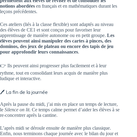
permettent aux élèves de réviser et de consolider les
notions abordées
en français et en mathématiques durant les
leçons précédentes.
Ces ateliers (liés à la classe flexible) sont adaptés au niveau
des élèves de CE1 et sont conçus pour favoriser leur
apprentissage de manière autonome ou en petit groupe.
Les
élèves peuvent ainsi manipuler des cartes à pinces, des
dominos, des jeux de plateau ou encore des tapis de jeu
pour approfondir leurs connaissances
.
👉 Ils peuvent ainsi progresser plus facilement et à leur
rythme, tout en consolidant leurs acquis de manière plus
ludique et interactive.
🖊️ La fin de la journée
Après la pause du midi, j’ai mis en place un temps de lecture,
le
Silence on lit
. Ce temps calme permet d’aider les élèves à se
re-concentrer après la cantine.
L’après midi se déroule ensuite de manière plus classique.
Enfin, nous terminons chaque journée avec le bilan du jour et