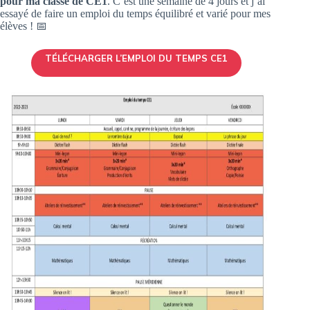
pour ma classe de CE1
. C’est une semaine de 4 jours et j’ai
essayé de faire un emploi du temps équilibré et varié pour mes
élèves ! 📅
TÉLÉCHARGER L’EMPLOI DU TEMPS CE1