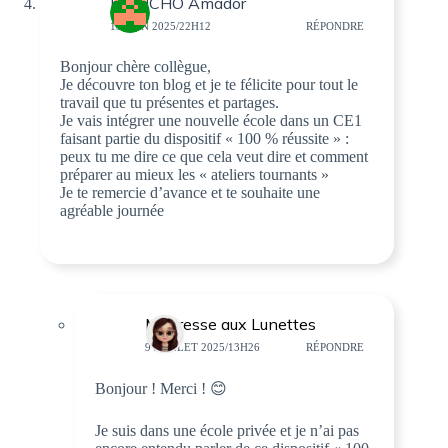
RIANCHO Amador
19 JUIN 2025/22H12
RÉPONDRE
Bonjour chère collègue,
Je découvre ton blog et je te félicite pour tout le
travail que tu présentes et partages.
Je vais intégrer une nouvelle école dans un CE1
faisant partie du dispositif « 100 % réussite » :
peux tu me dire ce que cela veut dire et comment
préparer au mieux les « ateliers tournants »
Je te remercie d’avance et te souhaite une
agréable journée
Maîtresse aux Lunettes
9 JUILLET 2025/13H26
RÉPONDRE
Bonjour ! Merci ! 😊
Je suis dans une école privée et je n’ai pas