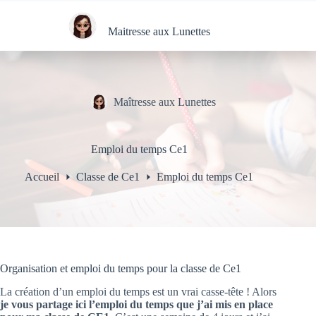
Passer
au
contenu
Maitresse aux Lunettes
Maîtresse aux Lunettes
Emploi du temps Ce1
Accueil
Classe de Ce1
Emploi du temps Ce1
Organisation et emploi du temps pour la classe de Ce1
La création d’un emploi du temps est un vrai casse-tête ! Alors
je vous partage ici l’emploi du temps que j’ai mis en place