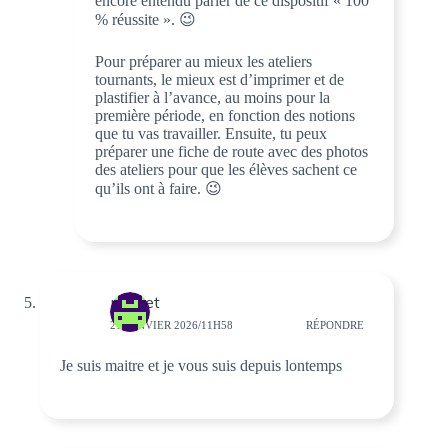
encore entendu parler de ce dispositif « 100
% réussite ». 😉
Pour préparer au mieux les ateliers
tournants, le mieux est d’imprimer et de
plastifier à l’avance, au moins pour la
première période, en fonction des notions
que tu vas travailler. Ensuite, tu peux
préparer une fiche de route avec des photos
des ateliers pour que les élèves sachent ce
qu’ils ont à faire. 😉
pontet
21 JANVIER 2026/11H58
RÉPONDRE
Je suis maitre et je vous suis depuis lontemps