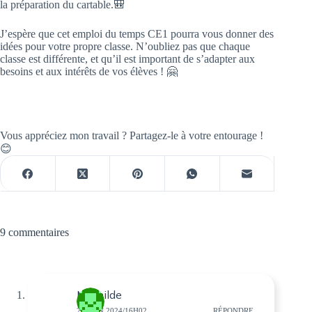
la préparation du cartable.🎒
J’espère que cet emploi du temps CE1 pourra vous donner des
idées pour votre propre classe. N’oubliez pas que chaque
classe est différente, et qu’il est important de s’adapter aux
besoins et aux intérêts de vos élèves ! 🤗
Vous appréciez mon travail ? Partagez-le à votre entourage !
😊
9 commentaires
Mathilde
23 JUIN 2024/16H02
RÉPONDRE