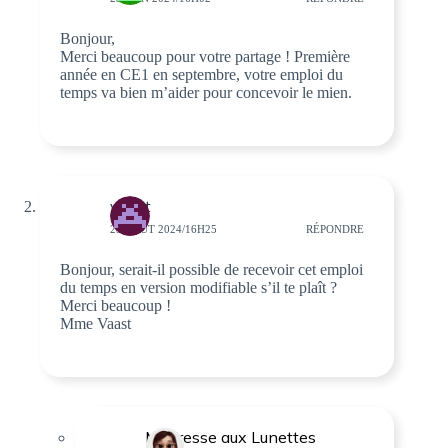
Bonjour,
Merci beaucoup pour votre partage ! Première
année en CE1 en septembre, votre emploi du
temps va bien m’aider pour concevoir le mien.
vaast
25 AOÛT 2024/16H25
RÉPONDRE
Bonjour, serait-il possible de recevoir cet emploi
du temps en version modifiable s’il te plaît ?
Merci beaucoup !
Mme Vaast
Maîtresse aux Lunettes