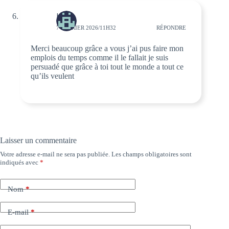
KiKi
7 FÉVRIER 2026/11H32
RÉPONDRE
Merci beaucoup grâce a vous j’ai pus faire mon
emplois du temps comme il le fallait je suis
persuadé que grâce à toi tout le monde a tout ce
qu’ils veulent
Laisser un commentaire
Votre adresse e-mail ne sera pas publiée.
Les champs obligatoires sont
indiqués avec
*
Nom
*
E-mail
*