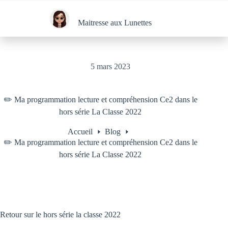
Passer
au
contenu
Maitresse aux Lunettes
5 mars 2023
✏️ Ma programmation lecture et compréhension Ce2 dans le
hors série La Classe 2022
Accueil
Blog
✏️ Ma programmation lecture et compréhension Ce2 dans le
hors série La Classe 2022
Retour sur le hors série la classe 2022