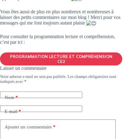
Vous êtes aussi de plus en plus nombreux et nombreuses à
laisser des petits commentaires sur mon blog ! Merci pour vos
messages qui me font toujours autant plaisir
Pour consulter la programmation lecture et compréhension,
c’est par ici :
PROGRAMMATION LECTURE ET COMPRÉHENSION
CE2
Laisser un commentaire
Votre adresse e-mail ne sera pas publiée.
Les champs obligatoires sont
indiqués avec
*
Nom
*
E-mail
*
Ajouter un commentaire
*