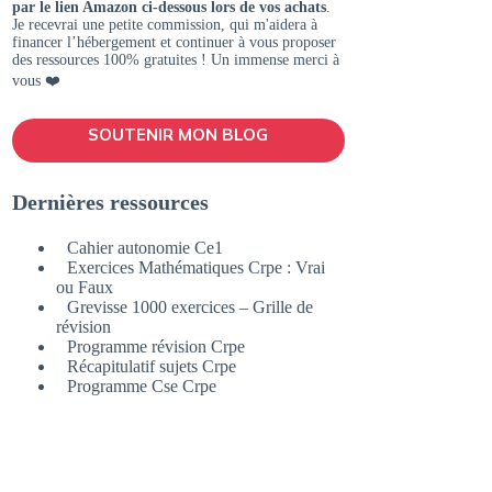
par le lien Amazon ci-dessous lors de vos achats
.
Je recevrai une petite commission, qui m'aidera à
financer l’hébergement et continuer à vous proposer
des ressources 100% gratuites ! Un immense merci à
vous ❤️
SOUTENIR MON BLOG
Dernières ressources
Cahier autonomie Ce1
Exercices Mathématiques Crpe : Vrai
ou Faux
Grevisse 1000 exercices – Grille de
révision
Programme révision Crpe
Récapitulatif sujets Crpe
Programme Cse Crpe