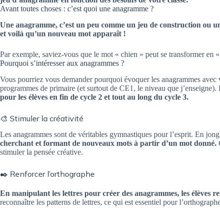
Avant toutes choses : c’est quoi une anagramme ?
Une anagramme, c’est un peu comme un jeu de construction ou une 
et voilà qu’un nouveau mot apparaît !
Par exemple, saviez-vous que le mot « chien » peut se transformer en 
Pourquoi s’intéresser aux anagrammes ?
Vous pourriez vous demander pourquoi évoquer les anagrammes avec vos é
programmes de primaire (et surtout de CE1, le niveau que j’enseigne). 
pour les élèves en fin de cycle 2 et tout au long du cycle 3.
🎨 Stimuler la créativité
Les anagrammes sont de véritables gymnastiques pour l’esprit. En jongla
cherchant et formant de nouveaux mots à partir d’un mot donné.
stimuler la pensée créative.
✒️ Renforcer l’orthographe
En manipulant les lettres pour créer des anagrammes, les élèves 
reconnaître les patterns de lettres, ce qui est essentiel pour l’orthographe