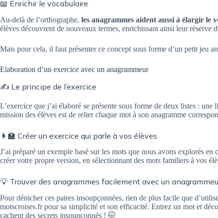
📖 Enrichir le vocabulaire
Au-delà de l’orthographe,
les anagrammes aident aussi à élargir le 
élèves découvrent de nouveaux termes, enrichissant ainsi leur réserve d
Mais pour cela, il faut présenter ce concept sous forme d’un petit jeu 
Elaboration d’un exercice avec un anagrammeur
✍️ Le principe de l’exercice
L’exercice que j’ai élaboré se présente sous forme de deux listes : une 
mission des élèves est de relier chaque mot à son anagramme correspond
👩‍🏫 Créer un exercice qui parle à vos élèves
J’ai préparé un exemple basé sur les mots que nous avons explorés en c
créer votre propre version, en sélectionnant des mots familiers à vos él
💡 Trouver des anagrammes facilement avec un anagrammeu
Pour dénicher ces paires insoupçonnées, rien de plus facile que d’uti
motscroises.fr pour sa simplicité et son efficacité. Entrez un mot et 
cachent des secrets insoupçonnés ! 🤭