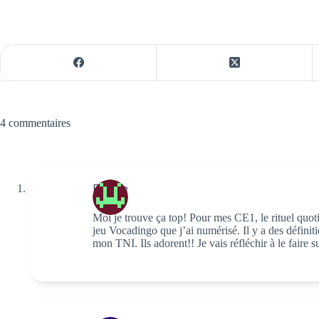
4 commentaires
Estelle
Moi je trouve ça top! Pour mes CE1, le rituel quot
jeu Vocadingo que j’ai numérisé. Il y a des définiti
mon TNI. Ils adorent!! Je vais réfléchir à le faire 