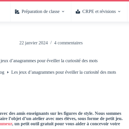
Préparation de classe
CRPE et révisions
22 janvier 2024
4 commentaires
 jeux d’anagrammes pour éveiller la curiosité des mots
og
Les jeux d’anagrammes pour éveiller la curiosité des mots
 avec des amis enseignants sur les figures de style. Nous sommes
ire l’objet d’un atelier avec mes élèves, sous forme de petit jeu.
mmeur
, un petit outil gratuit pour vous aider à concevoir votre