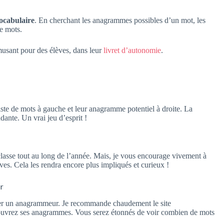
vocabulaire
. En cherchant les anagrammes possibles d’un mot, les
e mots.
amusant pour des élèves, dans leur
livret d’autonomie
.
liste de mots à gauche et leur anagramme potentiel à droite. La
ante. Un vrai jeu d’esprit !
lasse tout au long de l’année. Mais, je vous encourage vivement à
èves. Cela les rendra encore plus impliqués et curieux !
r
liser un anagrammeur. Je recommande chaudement le site
découvrez ses anagrammes. Vous serez étonnés de voir combien de mots