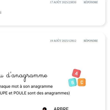
17 AOÛT 2025/23H30
RÉPONDRE
i
19 AOÛT 2025/12H12
RÉPONDRE