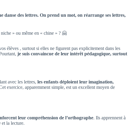
danse des lettres. On prend un mot, on réarrange ses lettres,
« niche » ou même en « chine » ? 🤗
lèves , surtout si elles ne figurent pas explicitement dans les
Pourtant,
je suis convaincue de leur intérêt pédagogique, surtout
nt avec les lettres,
les enfants déploient leur imagination,
Cet exercice, apparemment simple, est un excellent moyen de
renforcent leur compréhension de l’orthographe
. Ils apprennent à
 et la lecture.